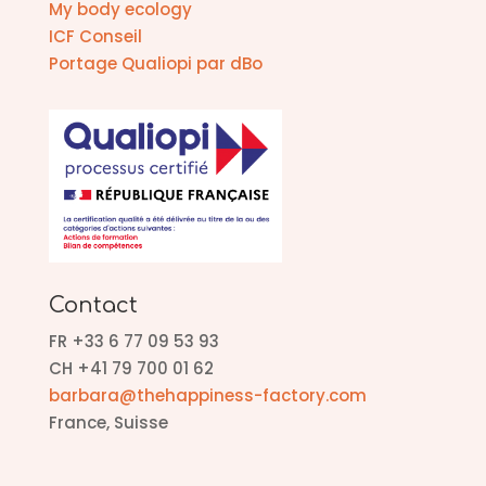
My body ecology
ICF Conseil
Portage Qualiopi par dBo
Contact
FR +33 6 77 09 53 93
CH +41 79 700 01 62
barbara@thehappiness-factory.com
France, Suisse