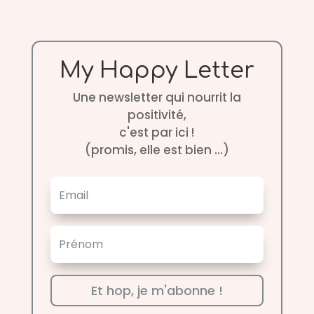
My Happy Letter
Une newsletter qui nourrit la
positivité,
c'est par ici !
(promis, elle est bien ...)
Et hop, je m'abonne !