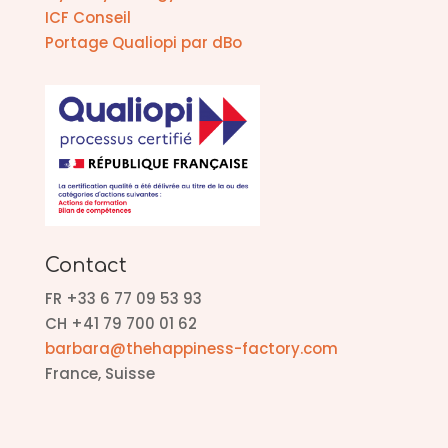
ICF Conseil
Portage Qualiopi par dBo
Contact
FR +33 6 77 09 53 93
CH +41 79 700 01 62
barbara@thehappiness-factory.com
France, Suisse