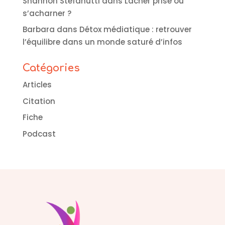
Shannon Stefanutti
dans
Lâcher prise ou
s’acharner ?
Barbara
dans
Détox médiatique : retrouver
l’équilibre dans un monde saturé d’infos
Catégories
Articles
Citation
Fiche
Podcast