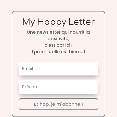
My Happy Letter
Une newsletter qui nourrit la
positivité,
c'est par ici !
(promis, elle est bien ...)
Et hop, je m'abonne !