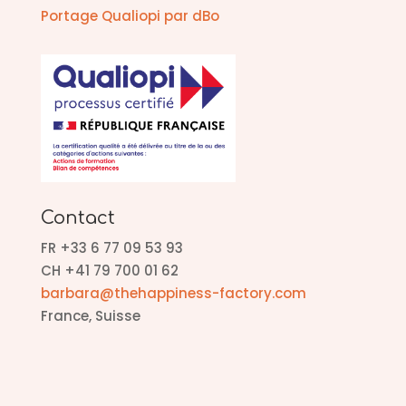
Portage Qualiopi par dBo
Contact
FR +33 6 77 09 53 93
CH +41 79 700 01 62
barbara@thehappiness-factory.com
France, Suisse