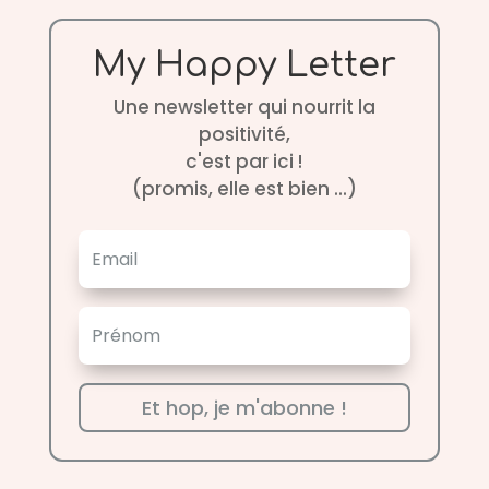
My Happy Letter
Une newsletter qui nourrit la
positivité,
c'est par ici !
(promis, elle est bien ...)
Et hop, je m'abonne !