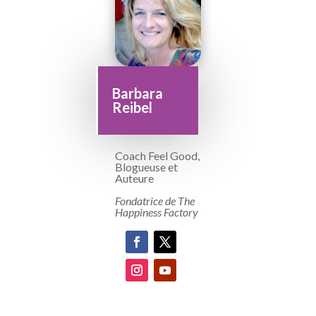
Barbara
Reibel
Coach Feel Good,
Blogueuse et
Auteure
Fondatrice de The
Happiness Factory