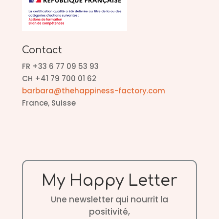
Contact
FR +33 6 77 09 53 93
CH +41 79 700 01 62
barbara@thehappiness-factory.com
France, Suisse
My Happy Letter
Une newsletter qui nourrit la
positivité,