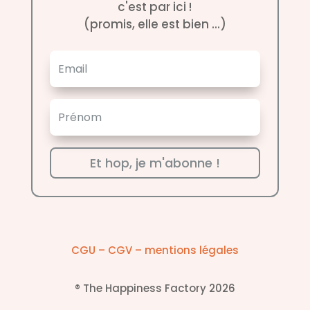
c'est par ici !
(promis, elle est bien ...)
Et hop, je m'abonne !
CGU – CGV – mentions légales
® The Happiness Factory 2026