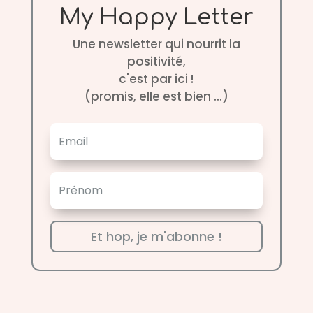
My Happy Letter
Une newsletter qui nourrit la
positivité,
c'est par ici !
(promis, elle est bien ...)
Et hop, je m'abonne !