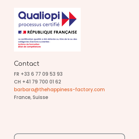
Contact
FR +33 6 77 09 53 93
CH +41 79 700 01 62
barbara@thehappiness-factory.com
France, Suisse