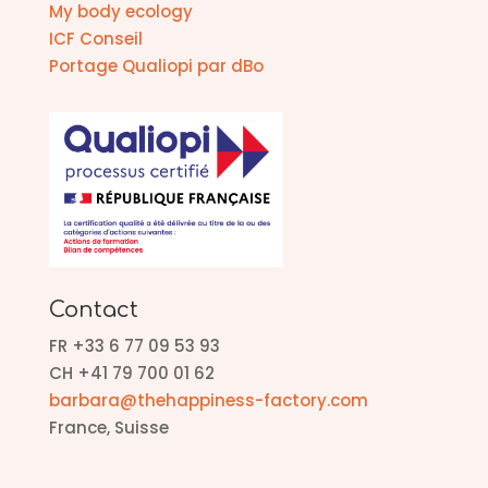
My body ecology
ICF Conseil
Portage Qualiopi par dBo
Contact
FR +33 6 77 09 53 93
CH +41 79 700 01 62
barbara@thehappiness-factory.com
France, Suisse