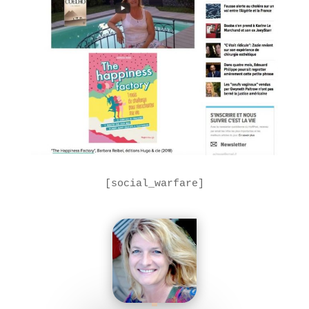
[social_warfare]