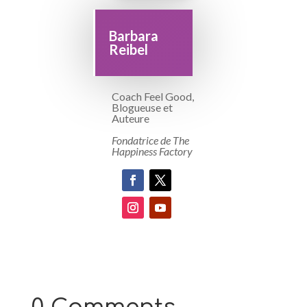
Barbara
Reibel
Coach Feel Good,
Blogueuse et
Auteure
Fondatrice de The
Happiness Factory