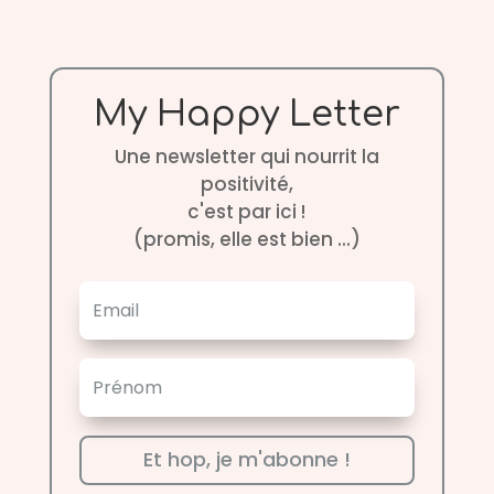
My Happy Letter
Une newsletter qui nourrit la
positivité,
c'est par ici !
(promis, elle est bien ...)
Et hop, je m'abonne !