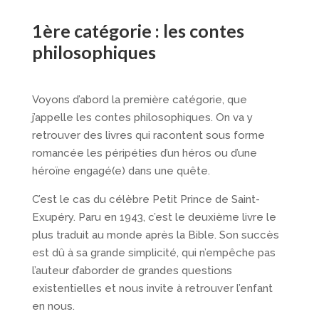
1ère catégorie : les contes
philosophiques
Voyons d’abord la première catégorie, que
j’appelle les contes philosophiques. On va y
retrouver des livres qui racontent sous forme
romancée les péripéties d’un héros ou d’une
héroïne engagé(e) dans une quête.
C’est le cas du célèbre Petit Prince de Saint-
Exupéry. Paru en 1943, c’est le deuxième livre le
plus traduit au monde après la Bible. Son succès
est dû à sa grande simplicité, qui n’empêche pas
l’auteur d’aborder de grandes questions
existentielles et nous invite à retrouver l’enfant
en nous.