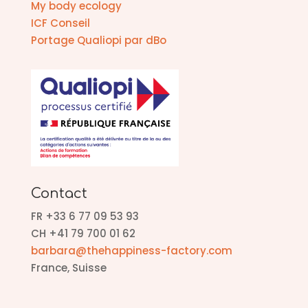
My body ecology
ICF Conseil
Portage Qualiopi par dBo
Contact
FR +33 6 77 09 53 93
CH +41 79 700 01 62
barbara@thehappiness-factory.com
France, Suisse