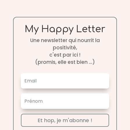
My Happy Letter
Une newsletter qui nourrit la
positivité,
c'est par ici !
(promis, elle est bien ...)
Et hop, je m'abonne !